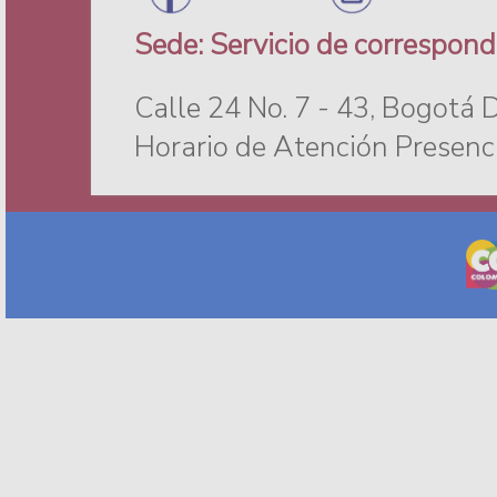
Facebook
Insta
Sede: Servicio de correspond
Calle 24 No. 7 - 43, Bogotá 
Horario de Atención Presenci
SIC Facilita version 2024/07/11 21:00
Servidor: