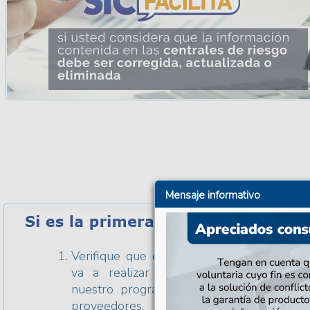
Mensaje informativo
Verifique que el proveedor con el que u
va a realizar el reclamo, esté inscrit
nuestro programa. Consulte
la list
aquí
proveedores.