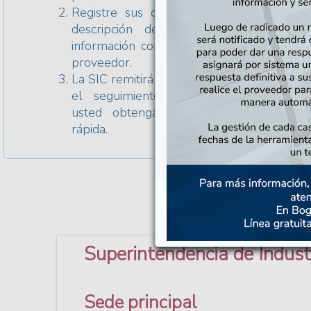
Registre sus datos de contacto, realice
descripción de su reclamo junto co
información correspondiente al producto 
proveedor.
La SIC remitirá su solicitud al proveedor y 
el seguimiento correspondiente para
usted obtenga una respuesta de man
rápida.
Superintendencia de Indust
Sede principal